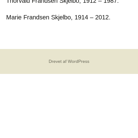
Thorvald Frandsen Skjelbo, 1912 – 1987.
Marie Frandsen Skjelbo, 1914 – 2012.
Drevet af WordPress